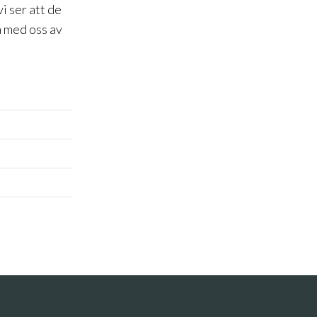
i ser att de
a med oss av