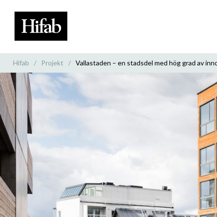
Hifab
/
Projekt
/
Vallastaden – en stadsdel med hög grad av inn