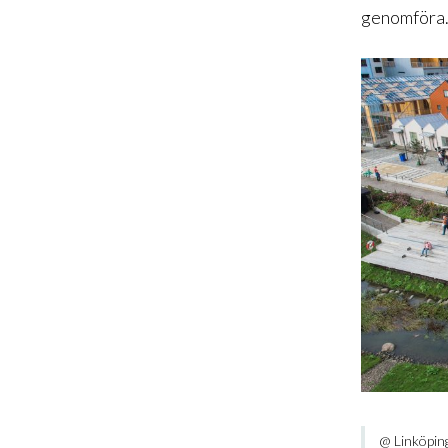
genomföra
@ Linköpin