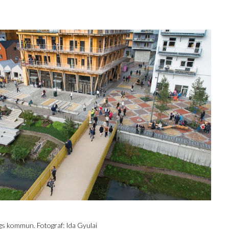
.
gs kommun. Fotograf: Ida Gyulai