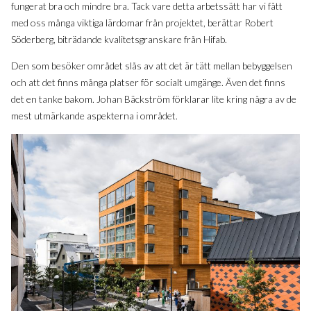
fungerat bra och mindre bra. Tack vare detta arbetssätt har vi fått
med oss många viktiga lärdomar från projektet, berättar Robert
Söderberg, biträdande kvalitetsgranskare från Hifab.
Den som besöker området slås av att det är tätt mellan bebyggelsen
och att det finns många platser för socialt umgänge. Även det finns
det en tanke bakom. Johan Bäckström förklarar lite kring några av de
mest utmärkande aspekterna i området.