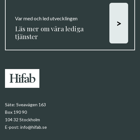
Var med och led utvecklingen
>
Läs mer om våra lediga
tjänster
Säte:
Sveavägen 163
Box 190 90
104 32 Stockholm
E-post:
info@hifab.se