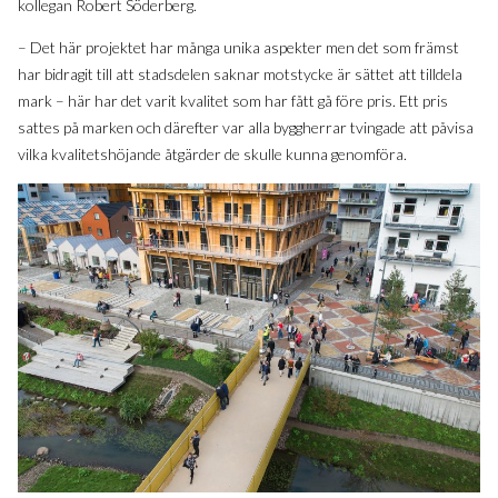
kollegan Robert Söderberg.
– Det här projektet har många unika aspekter men det som främst
har bidragit till att stadsdelen saknar motstycke är sättet att tilldela
mark – här har det varit kvalitet som har fått gå före pris. Ett pris
sattes på marken och därefter var alla byggherrar tvingade att påvisa
vilka kvalitetshöjande åtgärder de skulle kunna genomföra.