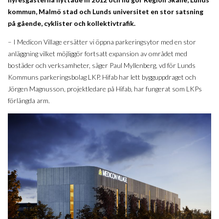
kommun, Malmö stad och Lunds universitet en stor satsning
på gående, cyklister och kollektivtrafik.
– I Medicon Village ersätter vi öppna parkeringsytor med en stor
anläggning vilket möjliggör fortsatt expansion av området med
bostäder och verksamheter, säger Paul Myllenberg, vd för Lunds
Kommuns parkeringsbolag LKP. Hifab har lett bygguppdraget och
Jörgen Magnusson, projektledare på Hifab, har fungerat som LKPs
förlängda arm.