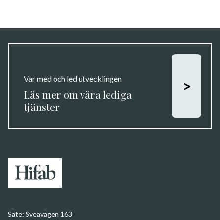
Var med och led utvecklingen
>
Läs mer om våra lediga
tjänster
Säte:
Sveavägen 163