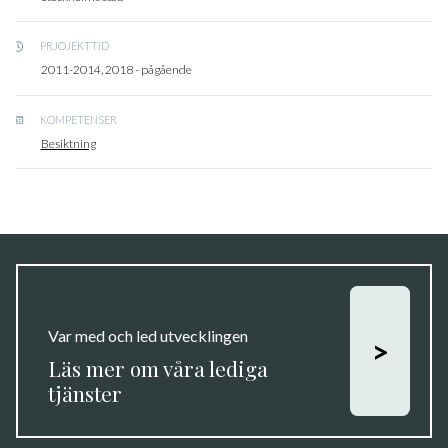
PRJOJEKTTID
2011-2014, 2018 - pågående
KOMPETENSER
Besiktning
Var med och led utvecklingen
>
Läs mer om våra lediga
tjänster