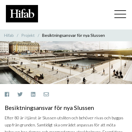
Hifab
/
Projekt
/
Besiktningsansvar för nya Slussen
Besiktningsansvar för nya Slussen
Efter 80 år i tjänst är Slussen utsliten och behöver rivas och byggas
upp från grunden. Samtidigt ska området anpassas för att möta
behoven hos dagens och morgondagens stockholmare. Framtidens