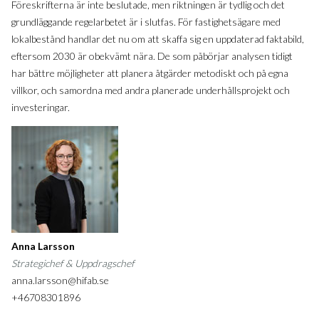
Föreskrifterna är inte beslutade, men riktningen är tydlig och det
grundläggande regelarbetet är i slutfas. För fastighetsägare med
lokalbestånd handlar det nu om att skaffa sig en uppdaterad faktabild,
eftersom 2030 är obekvämt nära. De som påbörjar analysen tidigt
har bättre möjligheter att planera åtgärder metodiskt och på egna
villkor, och samordna med andra planerade underhållsprojekt och
investeringar.
Anna Larsson
Strategichef & Uppdragschef
anna.larsson@hifab.se
+46708301896