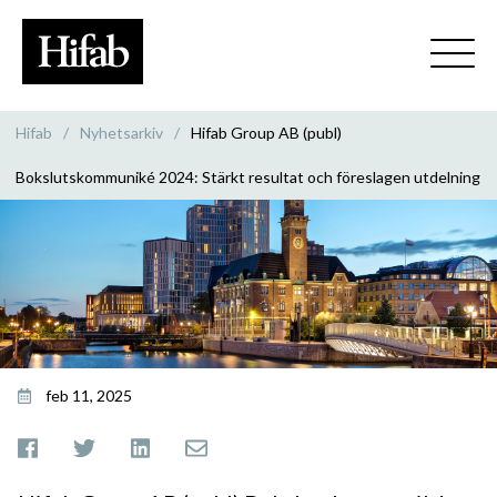
Hifab
/
Nyhetsarkiv
/
Hifab Group AB (publ)
Bokslutskommuniké 2024: Stärkt resultat och föreslagen utdelning
feb 11, 2025