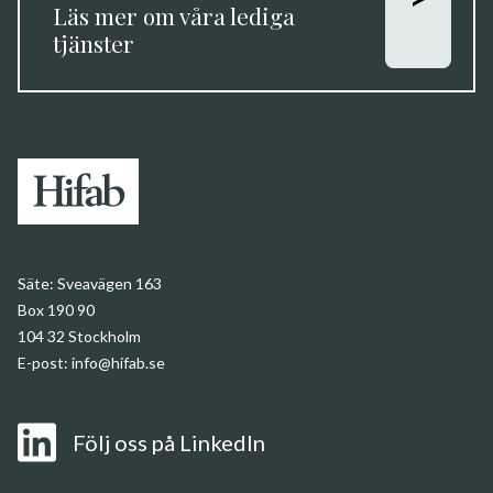
Läs mer om våra lediga
tjänster
Säte:
Sveavägen 163
Box 190 90
104 32 Stockholm
E-post:
info@hifab.se
Följ oss på LinkedIn