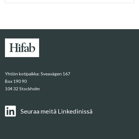
Yhtiön kotipaikka:
Sveavägen 167
Box 190 90
104 32 Stockholm
Seuraa meitä Linkedinissä