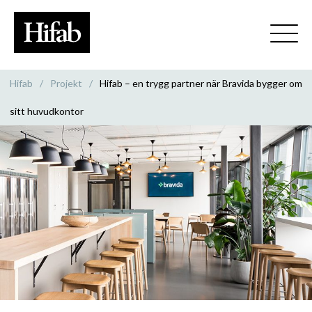
Hifab
/
Projekt
/
Hifab – en trygg partner när Bravida bygger om
sitt huvudkontor