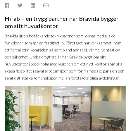
Hifab – en trygg partner när Bravida bygger
om sitt huvudkontor
Bravida är en heltäckande teknikpartner som jobbar med alla de
funktioner som ger en fastighet liv. Företaget har verksamhet inom
ett flertal teknikområden så som bland annat el, värme, ventilation
och säkerhet. Under drygt tre år har Bravida byggt om sitt
huvudkontor i Stockholm med visionen om ett nytt kontor som ska
skapa flexibilitet i såväl arbetsmiljöer som för framtida expansion och
samtidigt stärka gemenskapen mellan företagets olika avdelningar.