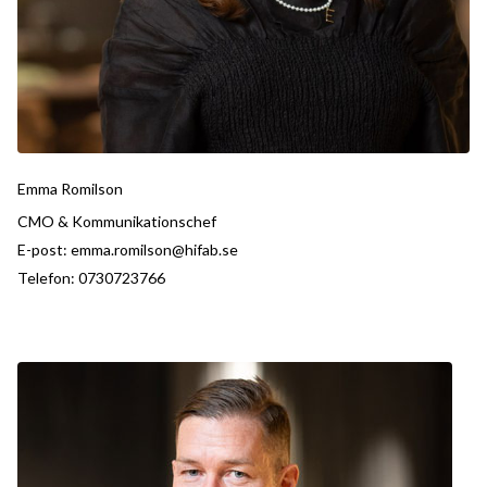
Emma Romilson
CMO & Kommunikationschef
E-post:
emma.romilson@hifab.se
Telefon:
0730723766