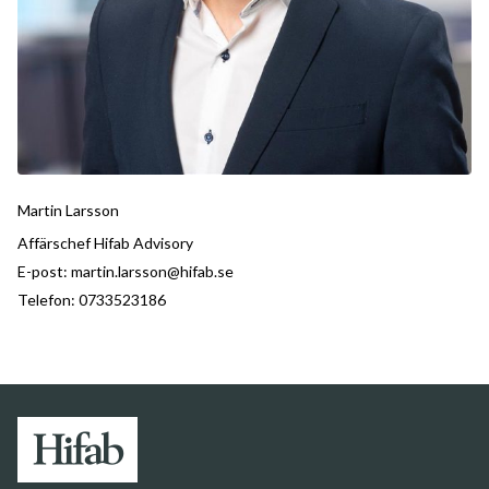
Martin Larsson
Affärschef Hifab Advisory
E-post:
martin.larsson@hifab.se
Telefon:
0733523186