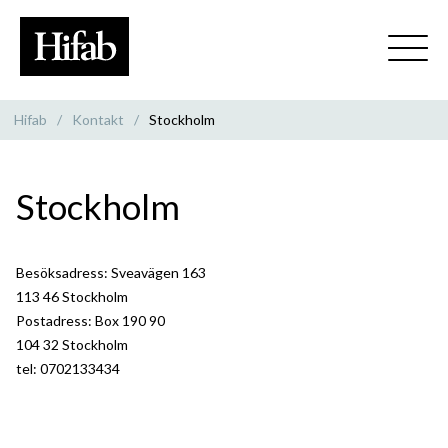
Hifab
/
Kontakt
/
Stockholm
Stockholm
Besöksadress:
Sveavägen 163
113 46 Stockholm
Postadress: Box 190 90
104 32 Stockholm
tel: 0702133434