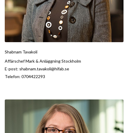
Shabnam Tavakoli
Affärschef Mark & Anläggning Stockholm
E-post:
shabnam.tavakoli@hifab.se
Telefon:
0704422293