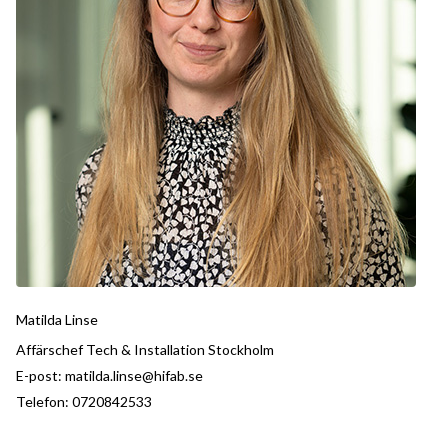
Matilda Linse
Affärschef Tech & Installation Stockholm
E-post:
matilda.linse@hifab.se
Telefon:
0720842533