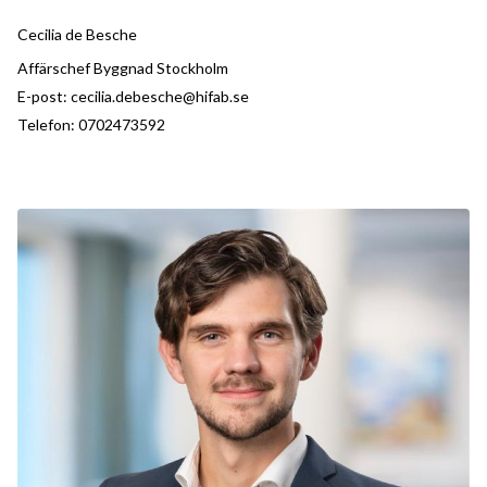
Cecilia de Besche
Affärschef Byggnad Stockholm
E-post:
cecilia.debesche@hifab.se
Telefon:
0702473592