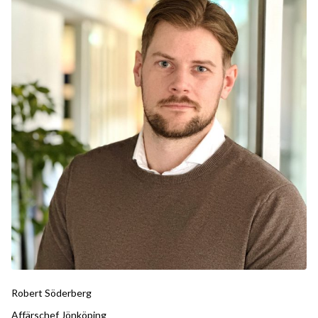
Robert Söderberg
Affärschef Jönköping