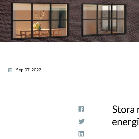
Sep 07, 2022
Stora 
energ