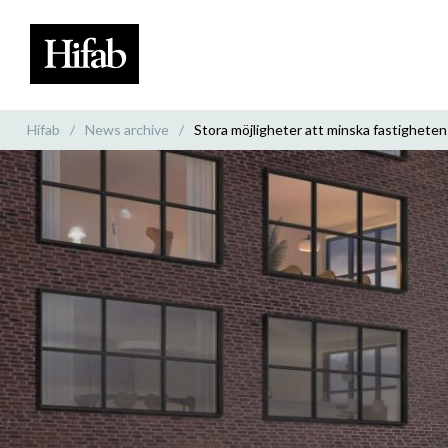
Hifab
/
News archive
/
Stora möjligheter att minska fastighete