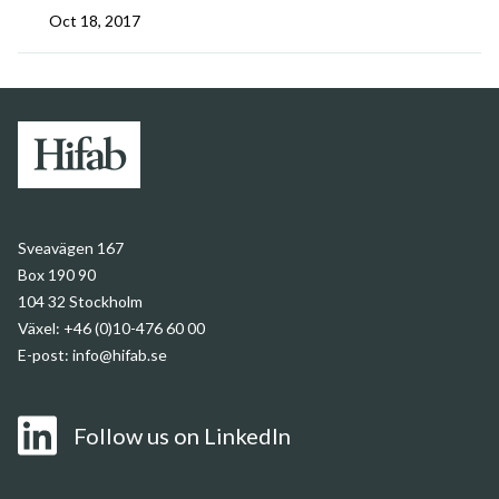
Oct 18, 2017
Sveavägen 167
Box 190 90
104 32 Stockholm
Växel: +46 (0)10-476 60 00
E-post:
info@hifab.se
Follow us on LinkedIn