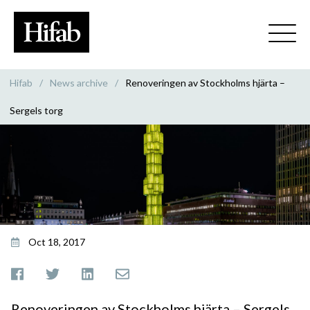
Hifab
/
News archive
/
Renoveringen av Stockholms hjärta –
Sergels torg
Oct 18, 2017
Renoveringen av Stockholms hjärta – Sergels