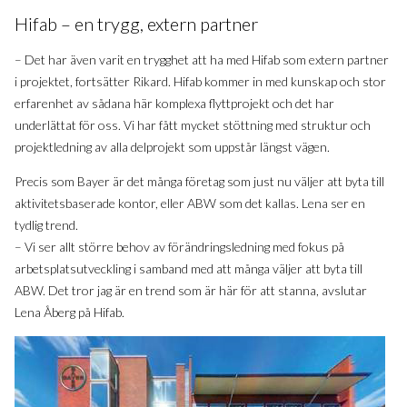
Hifab – en trygg, extern partner
– Det har även varit en trygghet att ha med Hifab som extern partner
i projektet, fortsätter Rikard. Hifab kommer in med kunskap och stor
erfarenhet av sådana här komplexa flyttprojekt och det har
underlättat för oss. Vi har fått mycket stöttning med struktur och
projektledning av alla delprojekt som uppstår längst vägen.
Precis som Bayer är det många företag som just nu väljer att byta till
aktivitetsbaserade kontor, eller ABW som det kallas. Lena ser en
tydlig trend.
– Vi ser allt större behov av förändringsledning med fokus på
arbetsplatsutveckling i samband med att många väljer att byta till
ABW. Det tror jag är en trend som är här för att stanna, avslutar
Lena Åberg på Hifab.