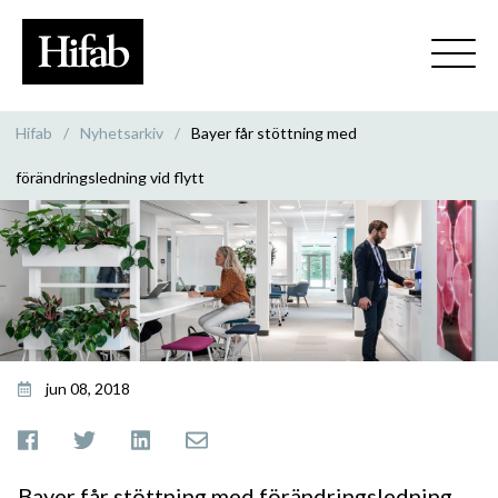
Hifab
/
Nyhetsarkiv
/
Bayer får stöttning med
förändringsledning vid flytt
jun 08, 2018
Bayer får stöttning med förändringsledning