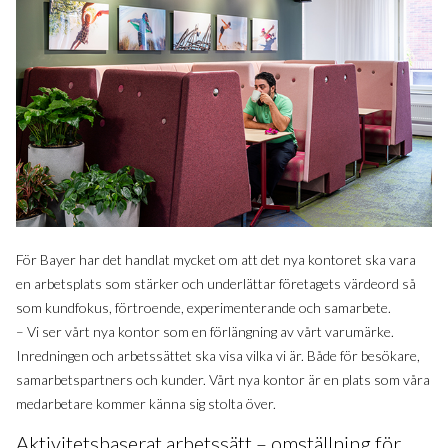
För Bayer har det handlat mycket om att det nya kontoret ska vara
en arbetsplats som stärker och underlättar företagets värdeord så
som kundfokus, förtroende, experimenterande och samarbete.
– Vi ser vårt nya kontor som en förlängning av vårt varumärke.
Inredningen och arbetssättet ska visa vilka vi är. Både för besökare,
samarbetspartners och kunder. Vårt nya kontor är en plats som våra
medarbetare kommer känna sig stolta över.
Aktivitetsbaserat arbetssätt – omställning för